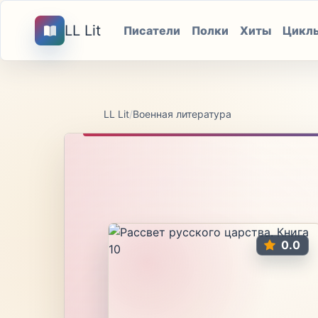
LL Lit
Писатели
Полки
Хиты
Цикл
LL Lit
/
Военная литература
0.0