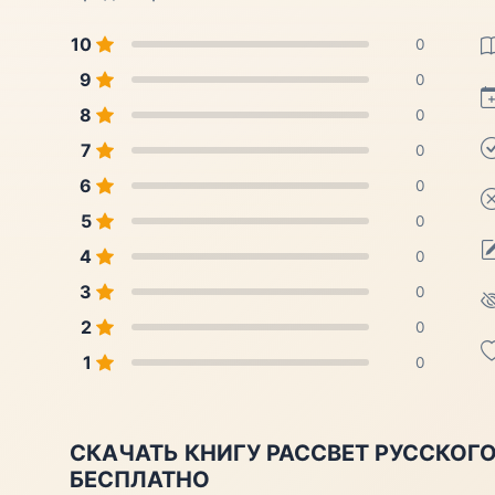
10
0
9
0
8
0
7
0
6
0
5
0
4
0
3
0
2
0
1
0
СКАЧАТЬ КНИГУ РАССВЕТ РУССКОГО
БЕСПЛАТНО