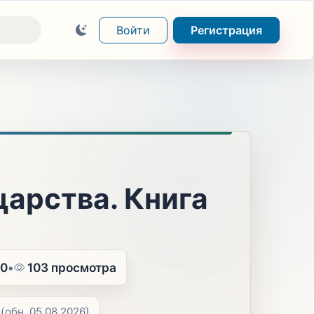
Войти
Регистрация
царства. Книга
.0
•
103 просмотра
(обн. 05.08.2026)