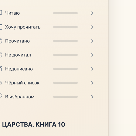
Читаю
0
Хочу прочитать
0
Прочитано
0
Не дочитал
0
Недописано
0
Чёрный список
0
В избранном
0
 ЦАРСТВА. КНИГА 10