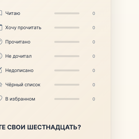
Читаю
0
Хочу прочитать
0
Прочитано
0
Не дочитал
0
Недописано
0
Чёрный список
0
В избранном
0
ТЕ СВОИ ШЕСТНАДЦАТЬ?