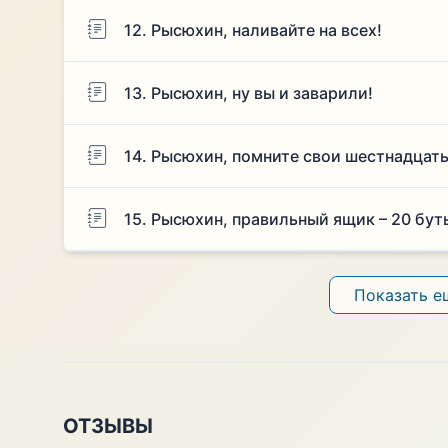
12. Рысюхин, наливайте на всех!
13. Рысюхин, ну вы и заварили!
14. Рысюхин, помните свои шестнадцат
15. Рысюхин, правильный ящик – 20 бут
Показать е
ОТЗЫВЫ