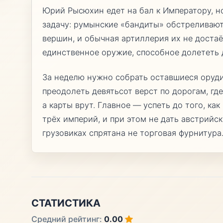
Юрий Рысюхин едет на бал к Императору, н
задачу: румынские «бандиты» обстреливают
вершин, и обычная артиллерия их не доста
единственное оружие, способное долететь 
За неделю нужно собрать оставшиеся оруди
преодолеть девятьсот верст по дорогам, г
а карты врут. Главное — успеть до того, ка
трёх империй, и при этом не дать австрийс
грузовиках спрятана не торговая фурнитура
СТАТИСТИКА
Средний рейтинг:
0.00