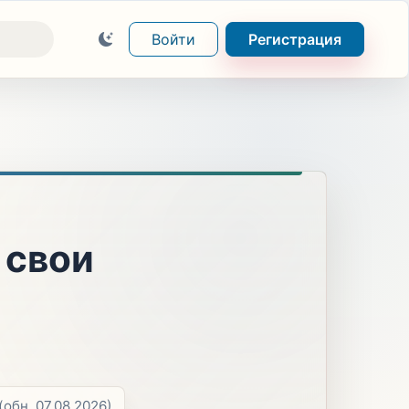
Войти
Регистрация
 свои
(обн. 07.08.2026)