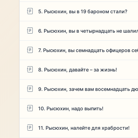
5. Рысюхин, вы в 19 бароном стали?
6. Рысюхин, вы в четырнадцать не шали
7. Рысюхин, вы семнадцать офицеров с
8. Рысюхин, давайте – за жизнь!
9. Рысюхин, зачем вам восемнадцать д
10. Рысюхин, надо выпить!
11. Рысюхин, налейте для храбрости!