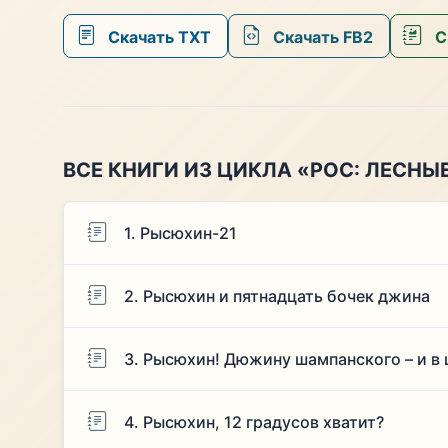
Скачать TXT
Скачать FB2
С
ВСЕ КНИГИ ИЗ ЦИКЛА «РОС: ЛЕСНЫ
1. Рысюхин-21
2. Рысюхин и пятнадцать бочек джина
3. Рысюхин! Дюжину шампанского – и в 
4. Рысюхин, 12 градусов хватит?