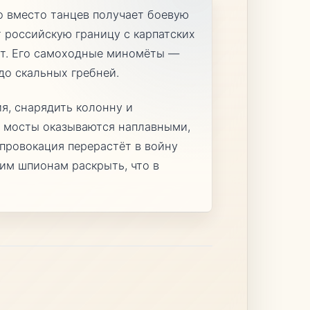
о вместо танцев получает боевую
 российскую границу с карпатских
ёт. Его самоходные миномёты —
до скальных гребней.
я, снарядить колонну и
де мосты оказываются наплавными,
к провокация перерастёт в войну
ким шпионам раскрыть, что в
.