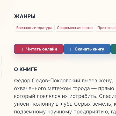
ЖАНРЫ
Военная литература
Современная проза
Приключе
Читать онлайн
Скачать книгу
О КНИГЕ
Фёдор Седов-Покровский вывез жену, 
охваченного мятежом города — прямо 
который поклялся их истребить. Спас
уносит колонну вглубь Серых земель, к
подземному научному предприятию, где