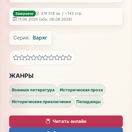
374 518 зн. / ~143 стр.
Завершена
11.06.2026
(обн. 06.08.2026)
Серия:
Варяг
ЖАНРЫ
Военная литература
Историческая проза
Исторические приключения
Попаданцы
Читать онлайн