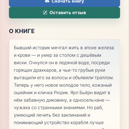
Скачать книгу
Оставить отзыв
О КНИГЕ
Бывший историк мечтал жить в эпохе железа
и крови — и умер за столом с дешёвым
виски. Очнулся он в ледяной воде, посреди
горящих драккаров, а чьи-то грубые руки
вытащили его за волосы и объявили трэллом.
Теперь у него новое молодое тело, кожаный
ошейник и кличка Рюрик. Ярл Бьёрн видит в
нём забавную диковину, а односельчане —
чужака со странными знаниями. Но раб,
умеющий лечить без заклинаний и
понимающий устройство корабля лучше