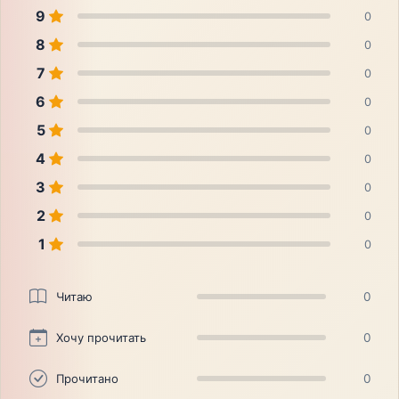
9
0
8
0
7
0
6
0
5
0
4
0
3
0
2
0
1
0
Читаю
0
Хочу прочитать
0
Прочитано
0