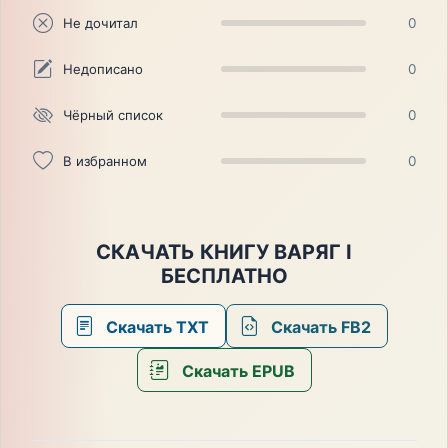
Не дочитал
0
Недописано
0
Чёрный список
0
В избранном
0
СКАЧАТЬ КНИГУ ВАРЯГ I
БЕСПЛАТНО
Скачать TXT
Скачать FB2
Скачать EPUB