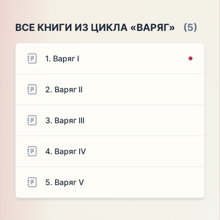
ВСЕ КНИГИ ИЗ ЦИКЛА «ВАРЯГ»
(5)
1. Варяг I
2. Варяг II
3. Варяг III
4. Варяг IV
5. Варяг V