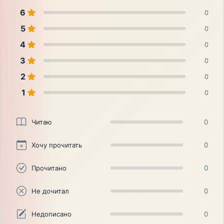
6
0
5
0
4
0
3
0
2
0
1
0
Читаю
0
Хочу прочитать
0
Прочитано
0
Не дочитал
0
Недописано
0