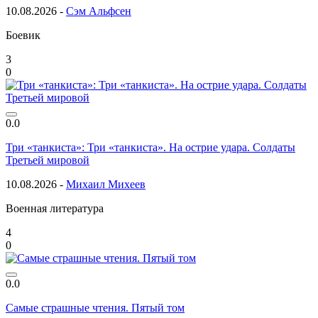
10.08.2026 -
Сэм Альфсен
Боевик
3
0
0.0
Три «танкиста»: Три «танкиста». На острие удара. Солдаты
Третьей мировой
10.08.2026 -
Михаил Михеев
Военная литература
4
0
0.0
Самые страшные чтения. Пятый том