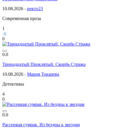
10.08.2026 -
некто23
Современная проза
1
1
0
0.0
Тринадцатый Проклятый. Скорбь Стража
10.08.2026 -
Мария Токарева
Детективы
4
0
0.0
Рассеивая сумрак. Из бездны к звездам