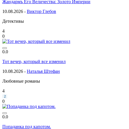
Жандармъ Его Величества: Золото Империи
10.08.2026 -
Виктор Глебов
Детективы
4
0
0.0
Тот вечер, который все изменил
10.08.2026 -
Наталья Штефан
Любовные романы
4
2
0
0.0
Попаданка под капотом.