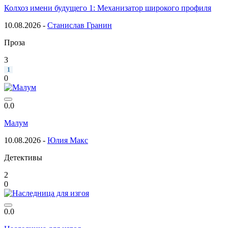
Колхоз имени будущего 1: Механизатор широкого профиля
10.08.2026 -
Станислав Гранин
Проза
3
1
0
0.0
Малум
10.08.2026 -
Юлия Макс
Детективы
2
0
0.0