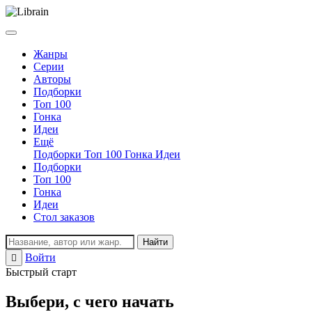
Жанры
Серии
Авторы
Подборки
Топ 100
Гонка
Идеи
Ещё
Подборки
Топ 100
Гонка
Идеи
Подборки
Топ 100
Гонка
Идеи
Стол заказов
Найти
Войти
Регистрация
Быстрый старт
Выбери, с чего начать