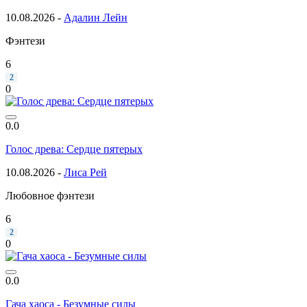
10.08.2026 -
Адалин Лейн
Фэнтези
6
2
0
0.0
Голос древа: Сердце пятерых
10.08.2026 -
Лиса Рей
Любовное фэнтези
6
2
0
0.0
Гача хаоса - Безумные силы