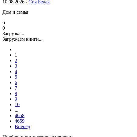
10.08.2026 -
Сия Белая
Дом и семья
6
0
Загрузка...
Загружаем книги...
1
2
3
4
5
6
7
8
9
10
...
4658
4659
Вперёд
Подборки книг, которые цепляют