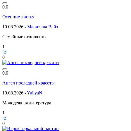
0.0
Осенние листья
10.08.2026 -
Мариэлла Вайз
Семейные отношения
1
2
0
0.0
Ангел последней красоты
10.08.2026 -
YuliyaN
Молодежная литература
1
2
0