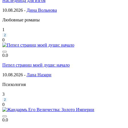
Наследница для изгоя
10.08.2026 -
Дина Вольнова
Любовные романы
1
2
0
0.0
Пепел страниц моей души: начало
10.08.2026 -
Лана Назари
Психология
3
2
0
0.0