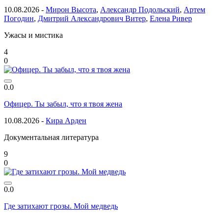
10.08.2026 -
Мирон Высота
,
Александр Подольский
,
Артем
Погодин
,
Дмитрий Александрович Витер
,
Елена Ривер
Ужасы и мистика
4
0
0.0
Офицер. Ты забыл, что я твоя жена
10.08.2026 -
Кира Арден
Документальная литература
9
0
0.0
Где затихают грозы. Мой медведь