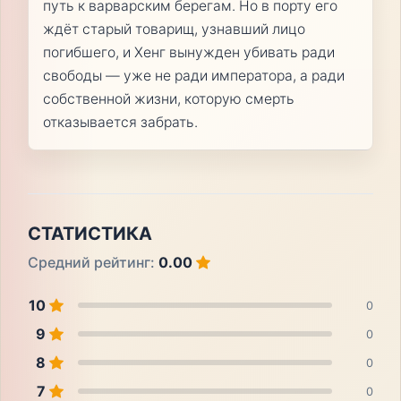
путь к варварским берегам. Но в порту его
ждёт старый товарищ, узнавший лицо
погибшего, и Хенг вынужден убивать ради
свободы — уже не ради императора, а ради
собственной жизни, которую смерть
отказывается забрать.
СТАТИСТИКА
Средний рейтинг:
0.00
10
0
9
0
8
0
7
0