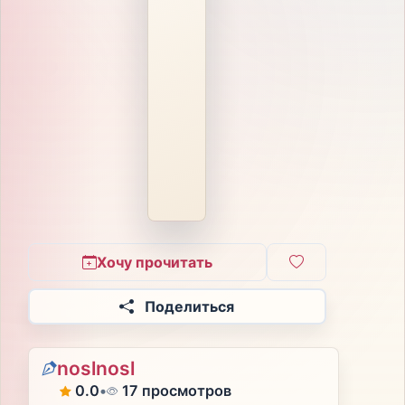
Хочу прочитать
Поделиться
noslnosl
0.0
•
17 просмотров