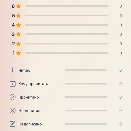
6
0
5
0
4
0
3
0
2
0
1
0
Читаю
0
Хочу прочитать
0
Прочитано
0
Не дочитал
0
Недописано
0