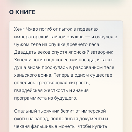
О КНИГЕ
Хенг Чжао погиб от пыток в подвалах
императорской тайной службы — и очнулся в
чужом теле на опушке древнего леса.
Двадцать веков спустя японский затворник
Хизеши погиб под колёсами поезда, и та же
душа вновь проснулась в разорванном теле
ханьского воина. Теперь в одном существе
сплелись крестьянская хитрость,
гвардейская жесткость и знания
программиста из будущего.
Опальный тысячник бежит от имперской
охоты на запад, подделывая документы и
чеканя фальшивые монеты, чтобы купить