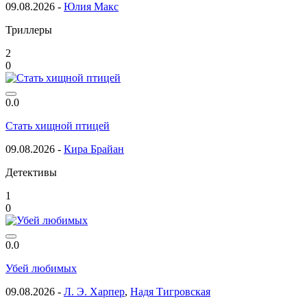
09.08.2026 -
Юлия Макс
Триллеры
2
0
0.0
Стать хищной птицей
09.08.2026 -
Кира Брайан
Детективы
1
0
0.0
Убей любимых
09.08.2026 -
Л. Э. Харпер
,
Надя Тигровская