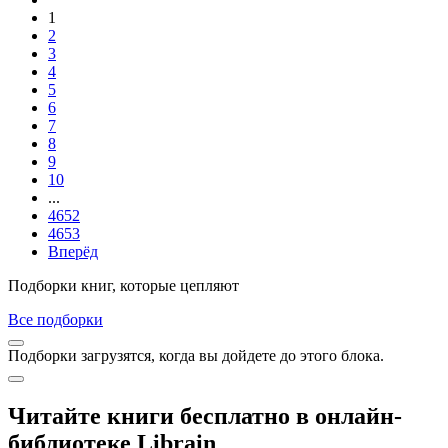
1
2
3
4
5
6
7
8
9
10
...
4652
4653
Вперёд
Подборки книг, которые цепляют
Все подборки
Подборки загрузятся, когда вы дойдете до этого блока.
Читайте книги бесплатно в онлайн-
библиотеке Librain