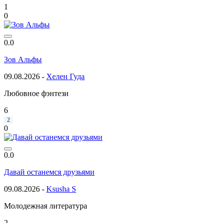
1
0
0.0
Зов Альфы
09.08.2026 -
Хелен Гуда
Любовное фэнтези
6
2
0
0.0
Давай останемся друзьями
09.08.2026 -
Ksusha S
Молодежная литература
2