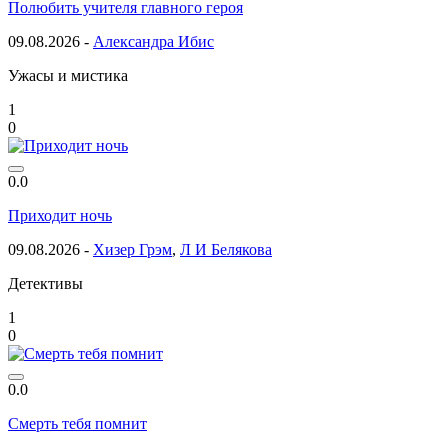
Полюбить учителя главного героя
09.08.2026 -
Александра Ибис
Ужасы и мистика
1
0
0.0
Приходит ночь
09.08.2026 -
Хизер Грэм
,
Л И Белякова
Детективы
1
0
0.0
Смерть тебя помнит