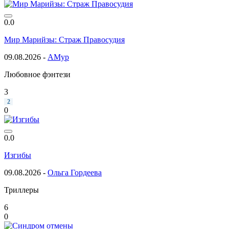
0.0
Мир Марийзы: Страж Правосудия
09.08.2026 -
АМур
Любовное фэнтези
3
2
0
0.0
Изгибы
09.08.2026 -
Ольга Гордеева
Триллеры
6
0