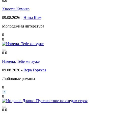
0.0
Хвосты Кумихо
09.08.2026 -
Нина Ким
Молодежная литература
0
0
0.0
Измена. Тебе же хуже
09.08.2026 -
Вера Горячая
Любовные романы
0
2
0
0.0