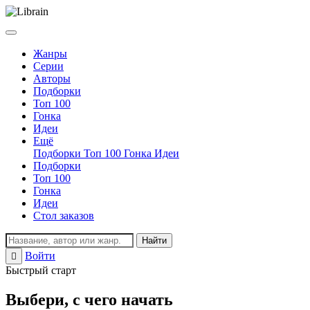
Жанры
Серии
Авторы
Подборки
Топ 100
Гонка
Идеи
Ещё
Подборки
Топ 100
Гонка
Идеи
Подборки
Топ 100
Гонка
Идеи
Стол заказов
Найти
Войти
Регистрация
Быстрый старт
Выбери, с чего начать