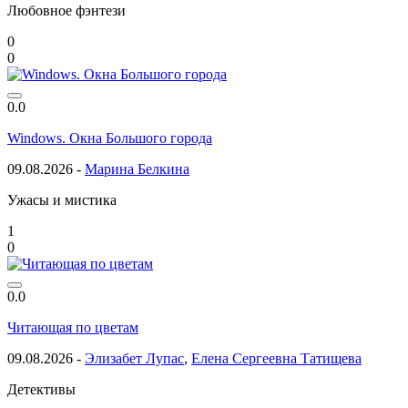
Любовное фэнтези
0
0
0.0
Windows. Окна Большого города
09.08.2026 -
Марина Белкина
Ужасы и мистика
1
0
0.0
Читающая по цветам
09.08.2026 -
Элизабет Лупас
,
Елена Сергеевна Татищева
Детективы