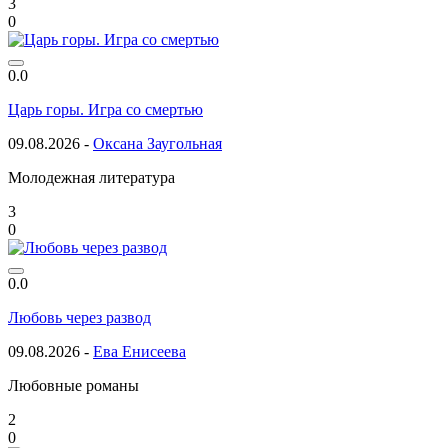
3
0
0.0
Царь горы. Игра со смертью
09.08.2026 -
Оксана Заугольная
Молодежная литература
3
0
0.0
Любовь через развод
09.08.2026 -
Ева Енисеева
Любовные романы
2
0