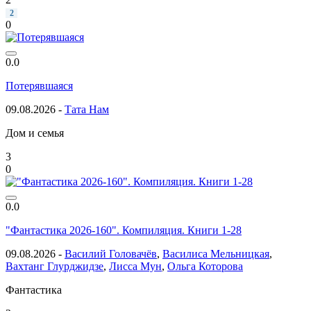
2
0
0.0
Потерявшаяся
09.08.2026 -
Тата Нам
Дом и семья
3
0
0.0
"Фантастика 2026-160". Компиляция. Книги 1-28
09.08.2026 -
Василий Головачёв
,
Василиса Мельницкая
,
Вахтанг Глурджидзе
,
Лисса Мун
,
Ольга Которова
Фантастика