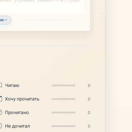
ИЕ
Читаю
0
Хочу прочитать
0
Прочитано
0
Не дочитал
0