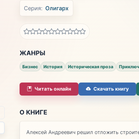
Серия:
Олигарх
ЖАНРЫ
Бизнес
История
Историческая проза
Приключ
Читать онлайн
Скачать книгу
О КНИГЕ
Алексей Андреевич решил отложить строит