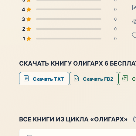
4
0
3
0
2
0
1
0
СКАЧАТЬ КНИГУ ОЛИГАРХ 6 БЕСПЛ
Скачать TXT
Скачать FB2
С
ВСЕ КНИГИ ИЗ ЦИКЛА «ОЛИГАРХ»
(