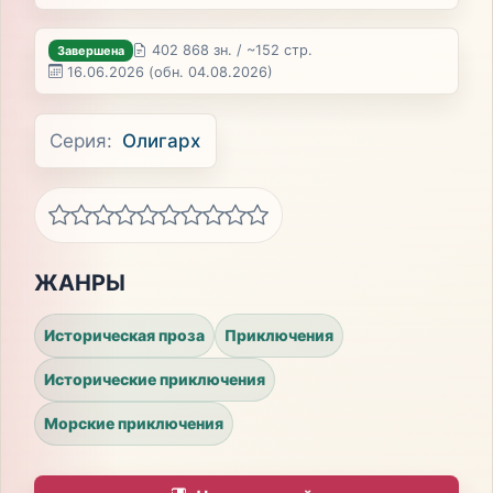
402 868 зн. / ~152 стр.
Завершена
16.06.2026
(обн. 04.08.2026)
Серия:
Олигарх
ЖАНРЫ
Историческая проза
Приключения
Исторические приключения
Морские приключения