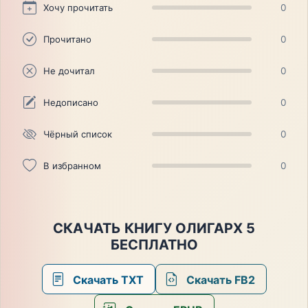
Хочу прочитать
0
Прочитано
0
Не дочитал
0
Недописано
0
Чёрный список
0
В избранном
0
СКАЧАТЬ КНИГУ ОЛИГАРХ 5
БЕСПЛАТНО
Скачать TXT
Скачать FB2