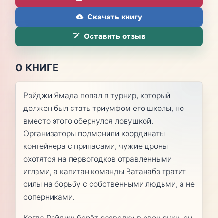
Скачать книгу
Оставить отзыв
О КНИГЕ
Рэйджи Ямада попал в турнир, который
должен был стать триумфом его школы, но
вместо этого обернулся ловушкой.
Организаторы подменили координаты
контейнера с припасами, чужие дроны
охотятся на первогодков отравленными
иглами, а капитан команды Ватанабэ тратит
силы на борьбу с собственными людьми, а не
соперниками.
Когда Рэйджи берёт разведку в свои руки, он