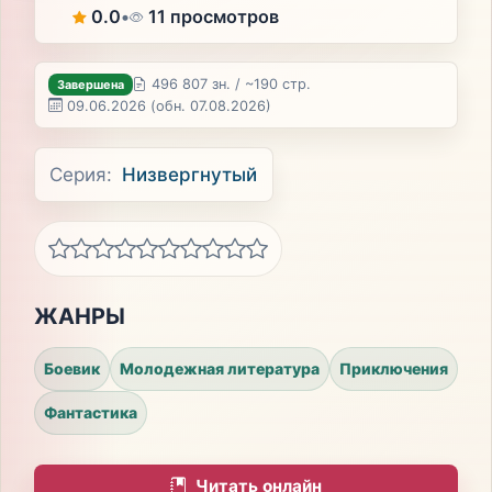
0.0
•
11 просмотров
496 807 зн. / ~190 стр.
Завершена
09.06.2026
(обн. 07.08.2026)
Серия:
Низвергнутый
ЖАНРЫ
Боевик
Молодежная литература
Приключения
Фантастика
Читать онлайн