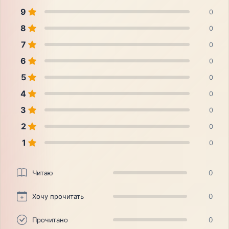
9
0
8
0
7
0
6
0
5
0
4
0
3
0
2
0
1
0
Читаю
0
Хочу прочитать
0
Прочитано
0