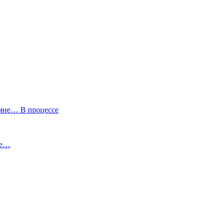
В процессе
не…