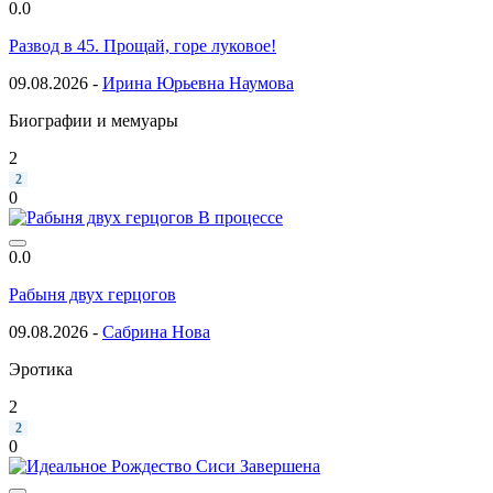
0.0
Развод в 45. Прощай, горе луковое!
09.08.2026 -
Ирина Юрьевна Наумова
Биографии и мемуары
2
2
0
В процессе
0.0
Рабыня двух герцогов
09.08.2026 -
Сабрина Нова
Эротика
2
2
0
Завершена