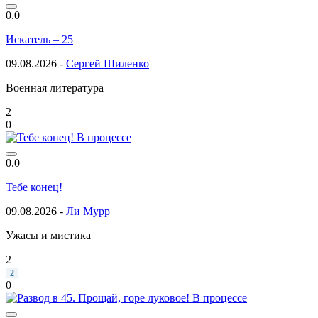
0.0
Искатель – 25
09.08.2026 -
Сергей Шиленко
Военная литература
2
0
В процессе
0.0
Тебе конец!
09.08.2026 -
Ли Мурр
Ужасы и мистика
2
2
0
В процессе