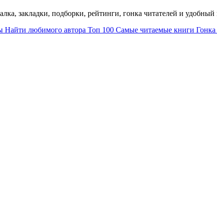
талка, закладки, подборки, рейтинги, гонка читателей и удобны
ы
Найти любимого автора
Топ 100
Самые читаемые книги
Гонка