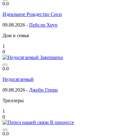
0.0
Идеальное Рождество Сиси
09.08.2026 -
Пейсли Хоуп
Дом и семья
1
0
Завершена
0.0
Недосягаемый
09.08.2026 -
Джейн Генри
Триллеры
1
0
В процессе
0.0