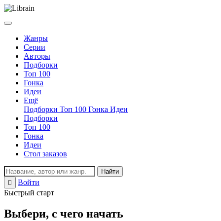
Жанры
Серии
Авторы
Подборки
Топ 100
Гонка
Идеи
Ещё
Подборки
Топ 100
Гонка
Идеи
Подборки
Топ 100
Гонка
Идеи
Стол заказов
Найти
Войти
Регистрация
Быстрый старт
Выбери, с чего начать