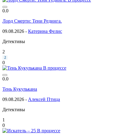
0.0
Лорд Смерти: Тени Рединга.
09.08.2026 -
Катерина Фелис
Детективы
2
2
0
В процессе
0.0
Тень Кукулькана
09.08.2026 -
Алексей Птица
Детективы
1
0
В процессе