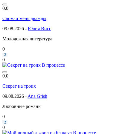
0.0
Сломай меня дважды
09.08.2026 -
Юлия Висс
Молодежная литература
0
2
0
В процессе
0.0
Секрет на троих
09.08.2026 -
Ana Grish
Любовные романы
0
2
0
В процессе