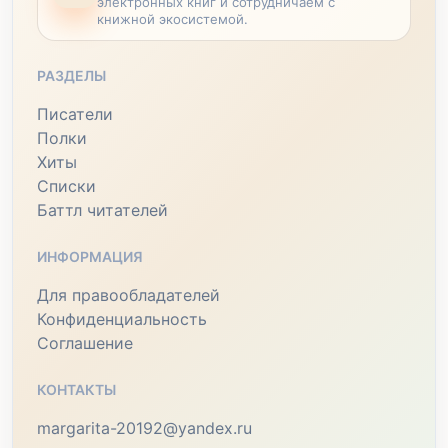
электронных книг и сотрудничаем с
книжной экосистемой.
РАЗДЕЛЫ
Писатели
Полки
Хиты
Списки
Баттл читателей
ИНФОРМАЦИЯ
Для правообладателей
Конфиденциальность
Соглашение
КОНТАКТЫ
margarita-20192@yandex.ru