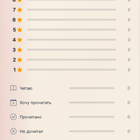
7
0
6
0
5
0
4
0
3
0
2
0
1
0
Читаю
0
Хочу прочитать
0
Прочитано
0
Не дочитал
0