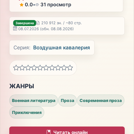
0.0
•
31 просмотр
210 912 зн. / ~80 стр.
Завершена
08.07.2026
(обн. 08.08.2026)
Серия:
Воздушная кавалерия
ЖАНРЫ
Военная литература
Проза
Современная проза
Приключения
Читать онлайн