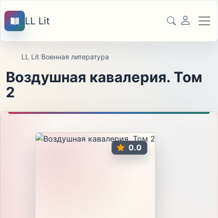
LL Lit
LL Lit
/
Военная литература
Воздушная кавалерия. Том
2
0.0