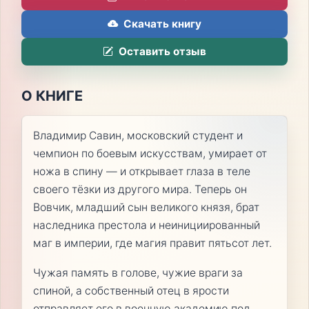
Скачать книгу
Оставить отзыв
О КНИГЕ
Владимир Савин, московский студент и
чемпион по боевым искусствам, умирает от
ножа в спину — и открывает глаза в теле
своего тёзки из другого мира. Теперь он
Вовчик, младший сын великого князя, брат
наследника престола и неинициированный
маг в империи, где магия правит пятьсот лет.
Чужая память в голове, чужие враги за
спиной, а собственный отец в ярости
отправляет его в военную академию под