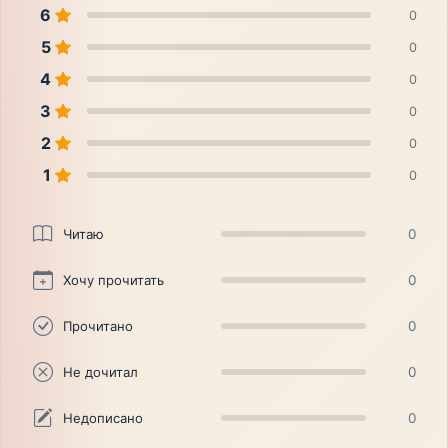
6
0
5
0
4
0
3
0
2
0
1
0
Читаю
0
Хочу прочитать
0
Прочитано
0
Не дочитал
0
Недописано
0