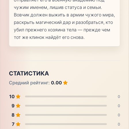
чужим именем, лишив статуса и семьи.
Вовчик должен выжить в армии чужого мира,
раскрыть магический дар и разобраться, кто
убил прежнего хозяина тела — прежде чем
тот же клинок найдёт его снова.
СТАТИСТИКА
Средний рейтинг:
0.00
10
0
9
0
8
0
7
0