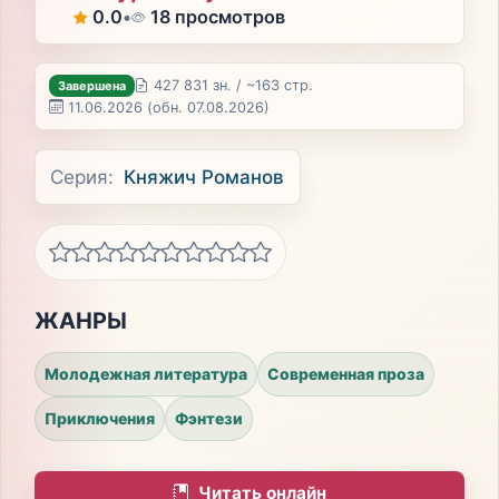
0.0
•
18 просмотров
427 831 зн. / ~163 стр.
Завершена
11.06.2026
(обн. 07.08.2026)
Серия:
Княжич Романов
ЖАНРЫ
Молодежная литература
Современная проза
Приключения
Фэнтези
Читать онлайн