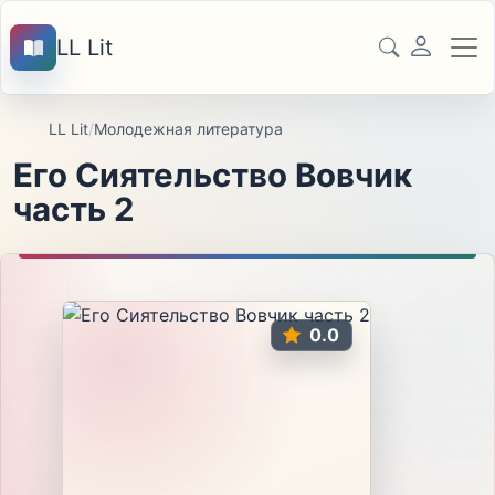
LL Lit
LL Lit
/
Молодежная литература
Его Сиятельство Вовчик
часть 2
0.0