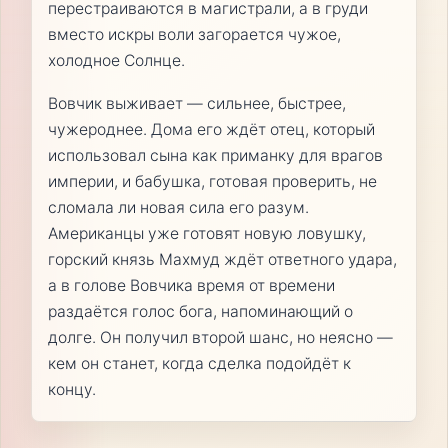
перестраиваются в магистрали, а в груди
вместо искры воли загорается чужое,
холодное Солнце.
Вовчик выживает — сильнее, быстрее,
чужероднее. Дома его ждёт отец, который
использовал сына как приманку для врагов
империи, и бабушка, готовая проверить, не
сломала ли новая сила его разум.
Американцы уже готовят новую ловушку,
горский князь Махмуд ждёт ответного удара,
а в голове Вовчика время от времени
раздаётся голос бога, напоминающий о
долге. Он получил второй шанс, но неясно —
кем он станет, когда сделка подойдёт к
концу.