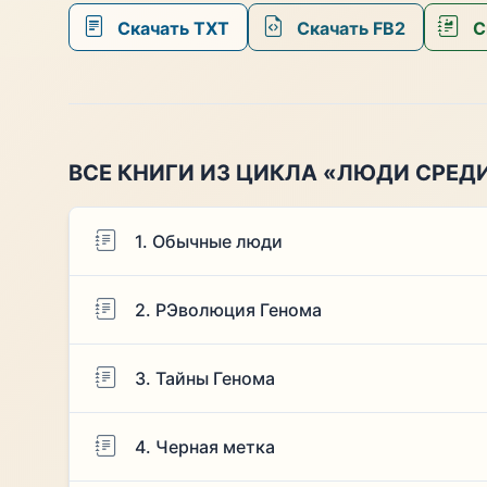
Скачать TXT
Скачать FB2
С
ВСЕ КНИГИ ИЗ ЦИКЛА «ЛЮДИ СРЕД
1. Обычные люди
2. РЭволюция Генома
3. Тайны Генома
4. Черная метка