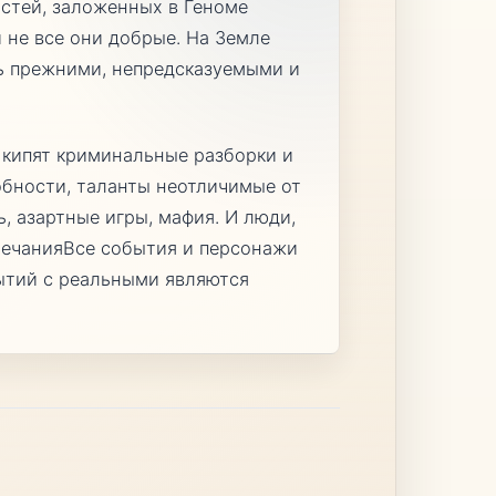
стей, заложенных в Геноме
 не все они добрые. На Земле
ь прежними, непредсказуемыми и
, кипят криминальные разборки и
обности, таланты неотличимые от
ь, азартные игры, мафия. И люди,
ечанияВсе события и персонажи
ытий с реальными являются