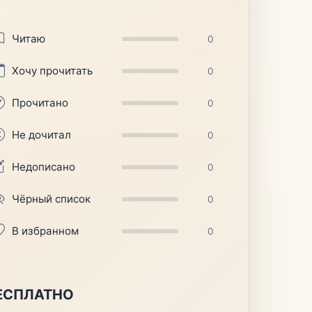
Читаю
0
Хочу прочитать
0
Прочитано
0
Не дочитал
0
Недописано
0
Чёрный список
0
В избранном
0
ЕСПЛАТНО