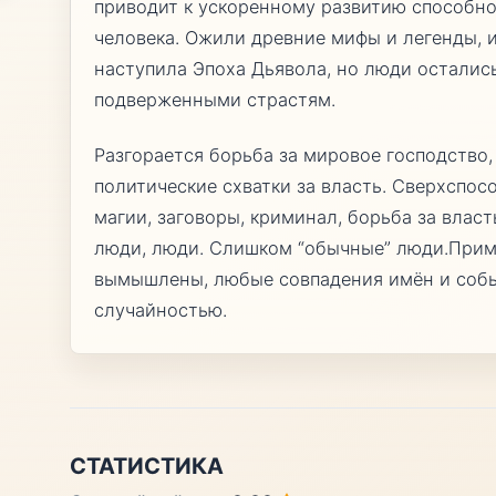
приводит к ускоренному развитию способно
человека. Ожили древние мифы и легенды, и
наступила Эпоха Дьявола, но люди осталис
подверженными страстям.
Разгорается борьба за мировое господство
политические схватки за власть. Сверхспос
магии, заговоры, криминал, борьба за власт
люди, люди. Слишком “обычные” люди.Прим
вымышлены, любые совпадения имён и соб
случайностью.
СТАТИСТИКА