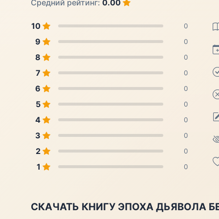
Средний рейтинг:
0.00
10
0
9
0
8
0
7
0
6
0
5
0
4
0
3
0
2
0
1
0
СКАЧАТЬ КНИГУ ЭПОХА ДЬЯВОЛА Б