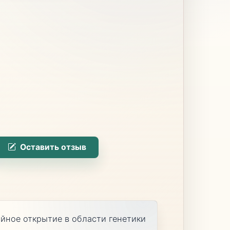
Оставить отзыв
айное открытие в области генетики