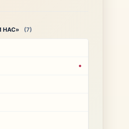
И НАС»
(7)