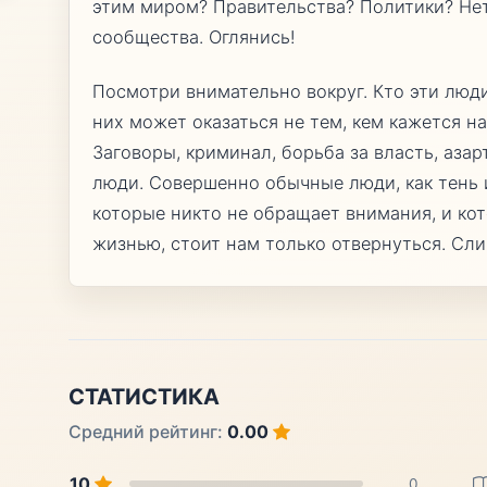
этим миром? Правительства? Политики? Не
сообщества. Оглянись!
Посмотри внимательно вокруг. Кто эти люд
них может оказаться не тем, кем кажется на
Заговоры, криминал, борьба за власть, азар
люди. Совершенно обычные люди, как тень 
которые никто не обращает внимания, и ко
жизнью, стоит нам только отвернуться. Сл
СТАТИСТИКА
Средний рейтинг:
0.00
10
0