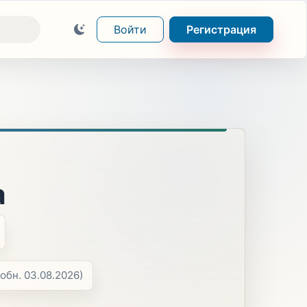
Войти
Регистрация
а
(обн. 03.08.2026)