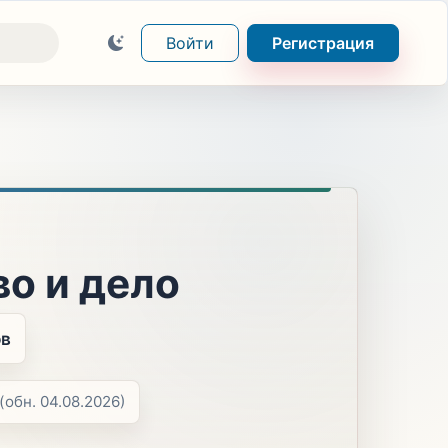
Войти
Регистрация
о и дело
ов
(обн. 04.08.2026)