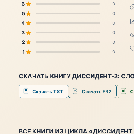
6
0
5
0
4
0
3
0
2
0
1
0
СКАЧАТЬ КНИГУ ДИССИДЕНТ-2: СЛ
Скачать TXT
Скачать FB2
С
ВСЕ КНИГИ ИЗ ЦИКЛА «ДИССИДЕНТ.