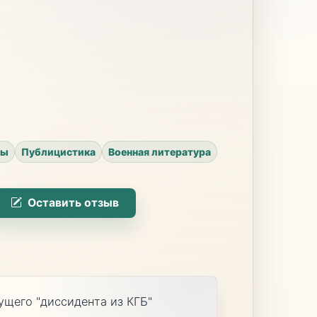
ры
Публицистика
Военная литература
Оставить отзыв
ущего "диссидента из КГБ"