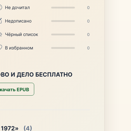
Не дочитал
0
Недописано
0
Чёрный список
0
В избранном
0
ОВО И ДЕЛО БЕСПЛАТНО
качать EPUB
 1972»
(4)