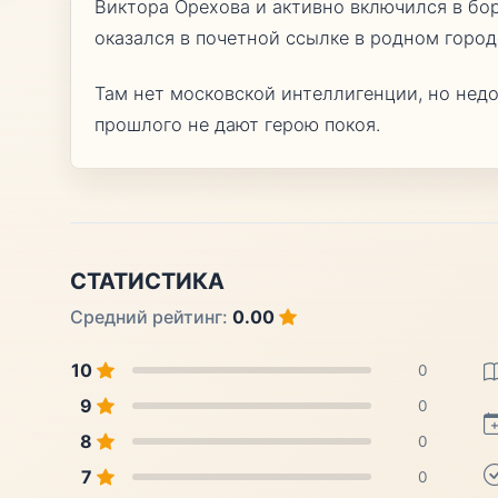
Виктора Орехова и активно включился в бо
оказался в почетной ссылке в родном город
Там нет московской интеллигенции, но недо
прошлого не дают герою покоя.
СТАТИСТИКА
Средний рейтинг:
0.00
10
0
9
0
8
0
7
0