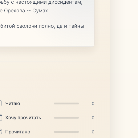
рьбу с настоящими диссидентам,
е Орехова -- Сумах.
битой сволочи полно, да и тайны
Читаю
0
Хочу прочитать
0
Прочитано
0