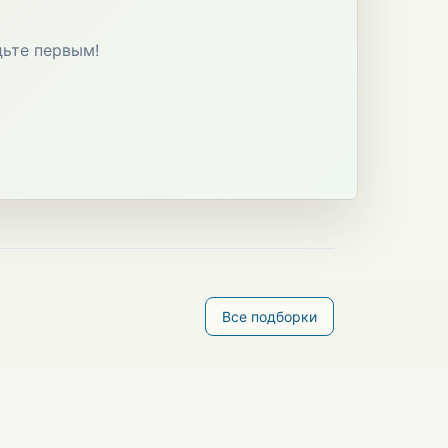
дьте первым!
Все подборки