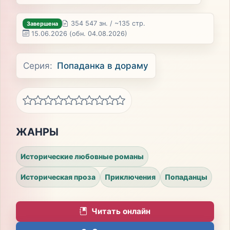
354 547 зн. / ~135 стр.
Завершена
15.06.2026
(обн. 04.08.2026)
Серия:
Попаданка в дораму
ЖАНРЫ
Исторические любовные романы
Историческая проза
Приключения
Попаданцы
Читать онлайн