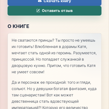
Скачать книгу
Оставить отзыв
О КНИГЕ
Не сватаются принцы? Ты просто не умеешь
их готовить! Влюбленная в дорамы Катя,
мечтает стать одной из героинь. Разумеется,
принцессой. Но попадает служанкой в
дворцовую кухню. Притом, что готовить Катя
не умеет совсем!
Да и персонаж ее проходной: того и гляди,
сольют. Но у девушки богатая фантазия, куда
там сценаристам! Вот как может
девственница стать вдовствующей
императрицей?! Которую его величество