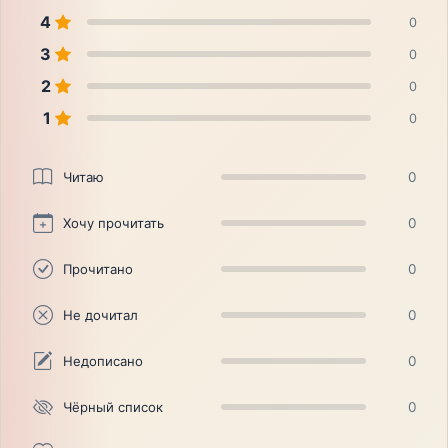
4
0
3
0
2
0
1
0
Читаю
0
Хочу прочитать
0
Прочитано
0
Не дочитал
0
Недописано
0
Чёрный список
0