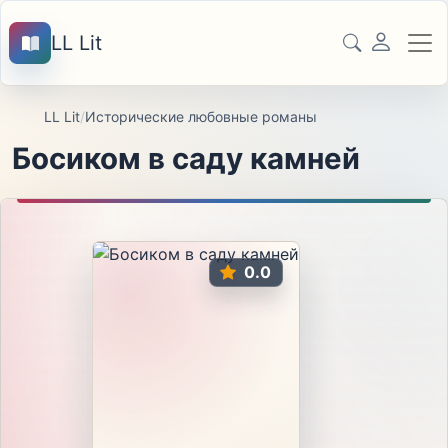
LL Lit
LL Lit
/
Исторические любовные романы
Босиком в саду камней
0.0