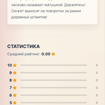
ласково называет матушкой. Держитесь!
Сюжет выносит на поворотах за рамки
дорамных штампов!
СТАТИСТИКА
Средний рейтинг:
0.00
10
0
9
0
8
0
7
0
6
0
5
0