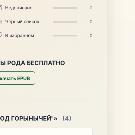
Недописано
0
Чёрный список
0
В избранном
0
НЫ РОДА БЕСПЛАТНО
качать EPUB
РОД ГОРЫНЫЧЕЙ"»
(4)