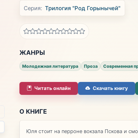
Серия:
Трилогия "Род Горынычей"
ЖАНРЫ
Молодежная литература
Проза
Современная п
Читать онлайн
Скачать книгу
О КНИГЕ
Юля стоит на перроне вокзала Пскова и смо