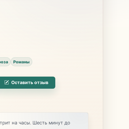
роза
Романы
Оставить отзыв
трит на часы. Шесть минут до