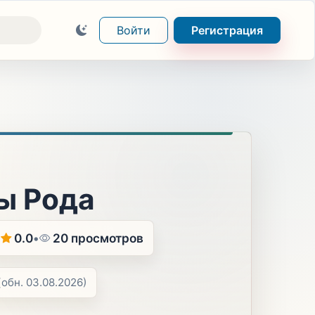
Войти
Регистрация
ы Рода
э
0.0
•
20 просмотров
(обн. 03.08.2026)