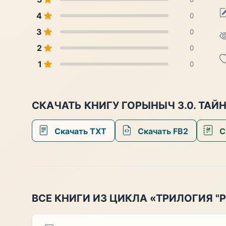
4
0
3
0
2
0
1
0
СКАЧАТЬ КНИГУ ГОРЫНЫЧ 3.0. ТАЙ
Скачать TXT
Скачать FB2
С
ВСЕ КНИГИ ИЗ ЦИКЛА «ТРИЛОГИЯ "