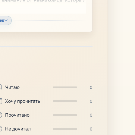
ИЕ
Читаю
0
Хочу прочитать
0
Прочитано
0
Не дочитал
0