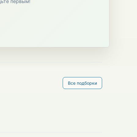
дьте первым!
Все подборки