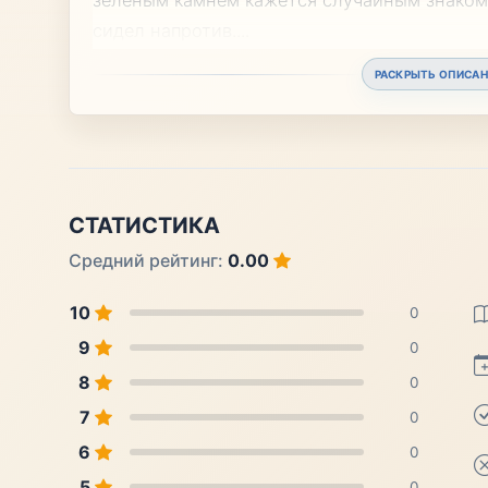
сидел напротив.
...
РАСКРЫТЬ ОПИСАН
СТАТИСТИКА
Средний рейтинг:
0.00
10
0
9
0
8
0
7
0
6
0
5
0