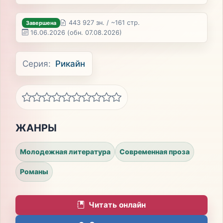
443 927 зн. / ~161 стр.
Завершена
16.06.2026
(обн. 07.08.2026)
Серия:
Рикайн
ЖАНРЫ
Молодежная литература
Современная проза
Романы
Читать онлайн