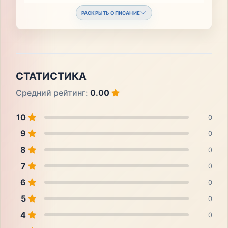
РАСКРЫТЬ ОПИСАНИЕ
СТАТИСТИКА
Средний рейтинг:
0.00
10
0
9
0
8
0
7
0
6
0
5
0
4
0