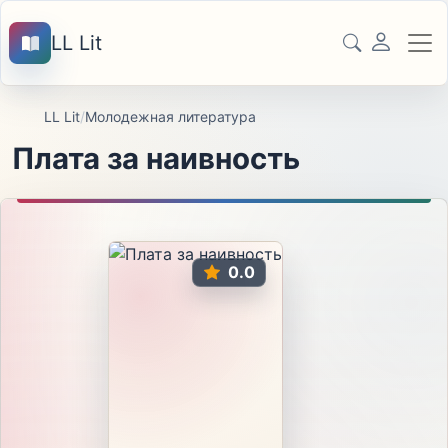
LL Lit
LL Lit
/
Молодежная литература
Плата за наивность
0.0