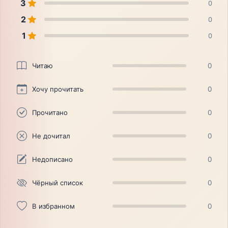
3
0
2
0
1
0
Читаю
0
Хочу прочитать
0
Прочитано
0
Не дочитал
0
Недописано
0
Чёрный список
0
В избранном
0