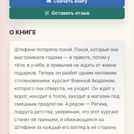
Скачать книгу
Оставить отзыв
О КНИГЕ
Штефани потеряла покой. Покой, который она
выстраивала годами — в приюте, потом у
тёти, в учёбе, в привычке не ждать от жизни
подарков. Теперь он разбит одним неловким
столкновением: курсант Военной Академии,
которого она отвергла, не уходит. Он ждёт у
ворот, находит в толпе, заходит в магазин под
смешным предлогом. А рядом — Регина,
подруга детства, уверенная, что этот курсант
станет её принцем, и обижающаяся на
Штефани за каждый его взгляд в её сторону.