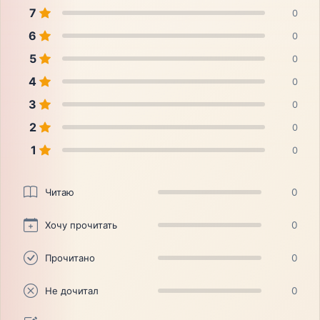
7
0
6
0
5
0
4
0
3
0
2
0
1
0
Читаю
0
Хочу прочитать
0
Прочитано
0
Не дочитал
0