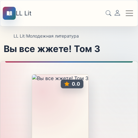
LL Lit
LL Lit
/
Молодежная литература
Вы все жжете! Том 3
0.0