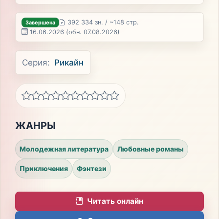
392 334 зн. / ~148 стр.
Завершена
16.06.2026
(обн. 07.08.2026)
Серия:
Рикайн
ЖАНРЫ
Молодежная литература
Любовные романы
Приключения
Фэнтези
Читать онлайн