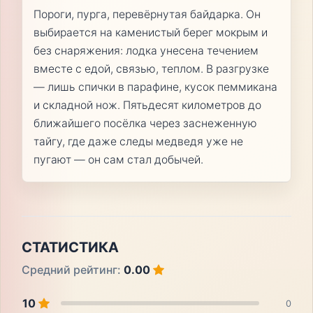
Пороги, пурга, перевёрнутая байдарка. Он
выбирается на каменистый берег мокрым и
без снаряжения: лодка унесена течением
вместе с едой, связью, теплом. В разгрузке
— лишь спички в парафине, кусок пеммикана
и складной нож. Пятьдесят километров до
ближайшего посёлка через заснеженную
тайгу, где даже следы медведя уже не
пугают — он сам стал добычей.
СТАТИСТИКА
Средний рейтинг:
0.00
10
0