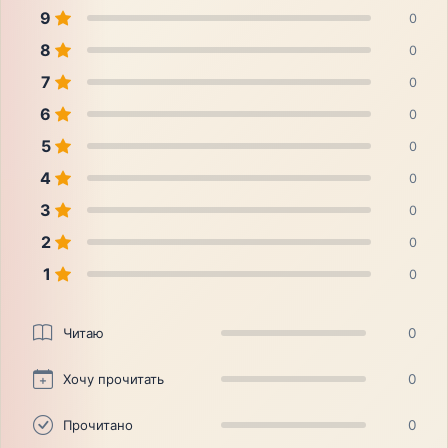
9
0
8
0
7
0
6
0
5
0
4
0
3
0
2
0
1
0
Читаю
0
Хочу прочитать
0
Прочитано
0