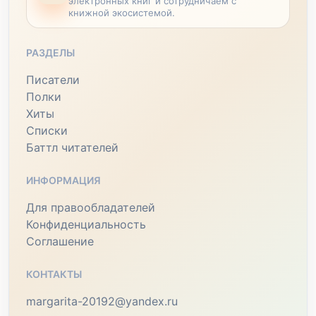
электронных книг и сотрудничаем с
книжной экосистемой.
РАЗДЕЛЫ
Писатели
Полки
Хиты
Списки
Баттл читателей
ИНФОРМАЦИЯ
Для правообладателей
Конфиденциальность
Соглашение
КОНТАКТЫ
margarita-20192@yandex.ru