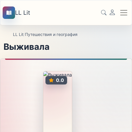
LL Lit
LL Lit
/
Путешествия и география
Выживала
0.0