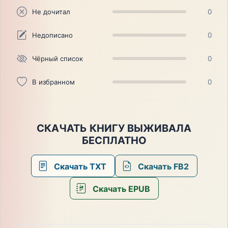
Не дочитал
0
Недописано
0
Чёрный список
0
В избранном
0
СКАЧАТЬ КНИГУ ВЫЖИВАЛА
БЕСПЛАТНО
Скачать TXT
Скачать FB2
Скачать EPUB