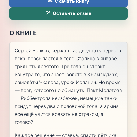
Скачать книгу
Оставить отзыв
О КНИГЕ
Сергей Волков, сержант из двадцать первого
века, просыпается в теле Сталина в январе
тридцать девятого. Три года он строит
изнутри то, что знает: золото в Кызылкумах,
самолёты Чкалова, уроки Испании. Но время
— враг, которого не обмануть. Пакт Молотова
— Риббентропа неизбежен, немецкие танки
придут через два с половиной года, а армия
всё ещё учится воевать не страхом, а
головой.
Каждое решение — ставка: спасти лётчика