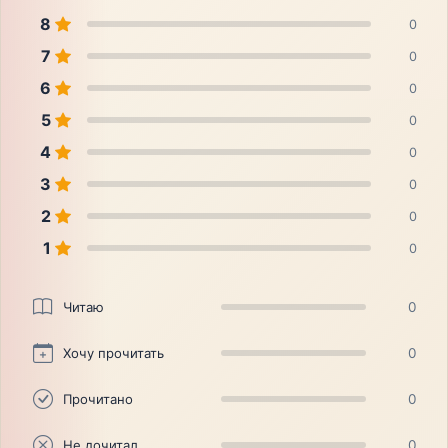
8
0
7
0
6
0
5
0
4
0
3
0
2
0
1
0
Читаю
0
Хочу прочитать
0
Прочитано
0
Не дочитал
0