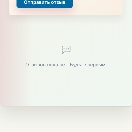
Отправить отзыв
Отзывов пока нет. Будьте первым!