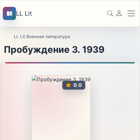
LL Lit
LL Lit
/
Военная литература
Пробуждение 3. 1939
0.0