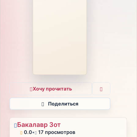
Хочу прочитать
Поделиться
Бакалавр Зот
0.0
•
17 просмотров