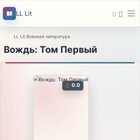
LL Lit
LL Lit
/
Военная литература
Вождь: Том Первый
0.0