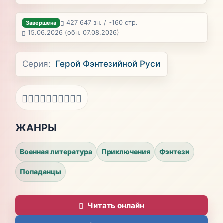
427 647 зн. / ~160 стр.
Завершена
15.06.2026
(обн. 07.08.2026)
Серия:
Герой Фэнтезийной Руси
ЖАНРЫ
Военная литература
Приключения
Фэнтези
Попаданцы
Читать онлайн