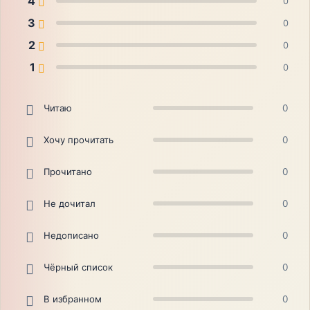
4
0
3
0
2
0
1
0
Читаю
0
Хочу прочитать
0
Прочитано
0
Не дочитал
0
Недописано
0
Чёрный список
0
В избранном
0