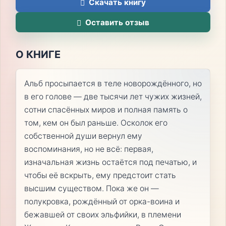
Скачать книгу
Оставить отзыв
О КНИГЕ
Альб просыпается в теле новорождённого, но
в его голове — две тысячи лет чужих жизней,
сотни спасённых миров и полная память о
том, кем он был раньше. Осколок его
собственной души вернул ему
воспоминания, но не всё: первая,
изначальная жизнь остаётся под печатью, и
чтобы её вскрыть, ему предстоит стать
высшим существом. Пока же он —
полукровка, рождённый от орка-воина и
бежавшей от своих эльфийки, в племени